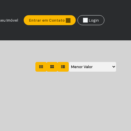
seu Imóvel
Entrar em Contato
Login