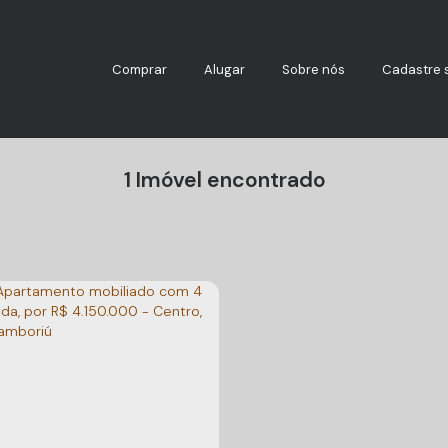
Comprar
Alugar
Sobre nós
Cadastre 
1 Imóvel encontrado