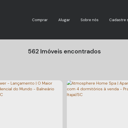
Comprar
Alugar
Sobre nós
Cadastre 
562 Imóveis encontrados
O