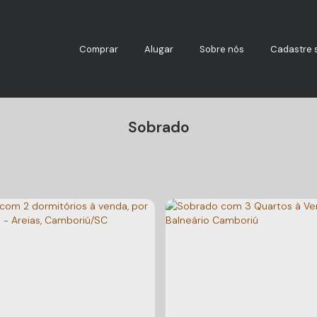
Comprar
Alugar
Sobre nós
Cadastre 
Sobrado