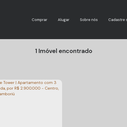
Comprar
Alugar
Sobre nós
Cadastre 
1 Imóvel encontrado