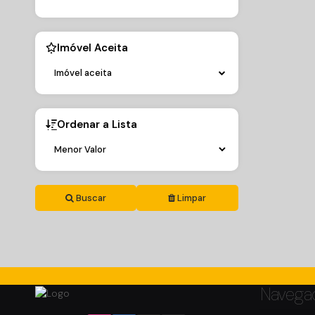
Imóvel Aceita
Imóvel aceita
Ordenar a Lista
Buscar
Limpar
Navega