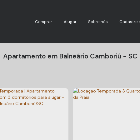
Comprar
Alugar
Sobre nós
Cadastre 
Apartamento em Balneário Camboriú - SC