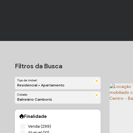
Filtros da Busca
Tipo de Imóvel:
Residencial » Apartamento
Cidade:
Balneário Camboriú
Finalidade
Venda (299)
Aluguel (10)