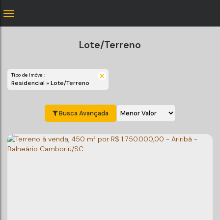
Lote/Terreno
Tipo de Imóvel:
Residencial » Lote/Terreno
Busca Avançada