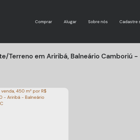
Comprar
Alugar
Sobre nós
Cadastre 
te/Terreno em Ariribá, Balneário Camboriú -