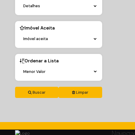
Detalhes
Imóvel Aceita
Imóvel aceita
Ordenar a Lista
Buscar
Limpar
Navega