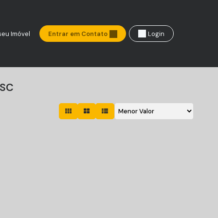
seu Imóvel
Entrar em Contato
Login
 SC