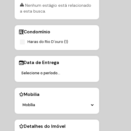
Nenhum estágio está relacionado
a esta busca.
Condomínio
Haras do Rio D´ouro (1)
Data de Entrega
Mobilia
Mobília
Detalhes do Imóvel