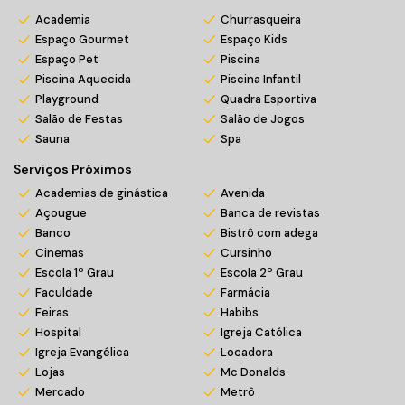
Academia
Churrasqueira
Espaço Gourmet
Espaço Kids
Espaço Pet
Piscina
Piscina Aquecida
Piscina Infantil
Playground
Quadra Esportiva
Salão de Festas
Salão de Jogos
Sauna
Spa
Serviços Próximos
Academias de ginástica
Avenida
Açougue
Banca de revistas
Banco
Bistrô com adega
Cinemas
Cursinho
Escola 1º Grau
Escola 2º Grau
Faculdade
Farmácia
Feiras
Habibs
Hospital
Igreja Católica
Igreja Evangélica
Locadora
Lojas
Mc Donalds
Mercado
Metrô