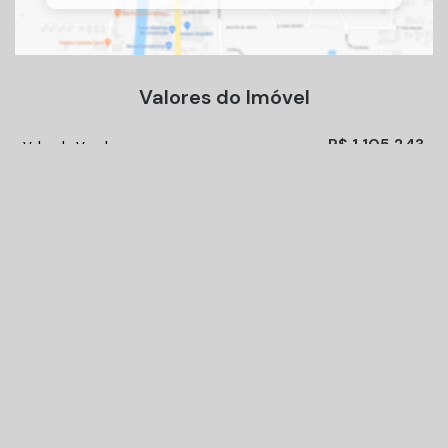
Valores do Imóvel
R$
1.105.243
Valor de Venda
Receber mais Informações
Nome:
Email:
Telefone: