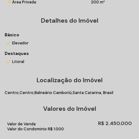
Área Privada:
200 m²
Detalhes do Imóvel
Básico
Elevador
Destaques
Litoral
Localização do Imóvel
Centro
Centro
Balneário Camboriú
Santa Catarina, Brasil
Valores do Imóvel
R$
2.450.000
Valor de Venda
Valor do Condominio
R$
1.000