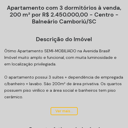
Apartamento com 3 dormitórios à venda,
200 m² por R$ 2.450.000,00 - Centro -
Balneário Camboriú/SC
Descrição do Imóvel
Ótimo Apartamento SEMI-MOBILIADO na Avenida Brasil!
Imóvel muito amplo e funcional, com muita luminosidade e
em localização privilegiada.
O apartamento possui 3 suítes + dependência de empregada
c/banheiro + lavabo. São 200m² de área privativa. Os quartos
possuem piso vinílico e a área social e banheiros tem piso
cerâmico.
Todas as suítes possuem sacada, e o apto possui 1 vaga de
Ver mais...
garagem privativa.