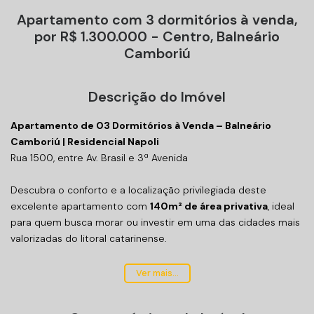
Apartamento com 3 dormitórios à venda,
por R$ 1.300.000 - Centro, Balneário
Camboriú
Descrição do Imóvel
Apartamento de 03 Dormitórios à Venda – Balneário
Camboriú | Residencial Napoli
Rua 1500, entre Av. Brasil e 3ª Avenida
Descubra o conforto e a localização privilegiada deste
excelente apartamento com
140m² de área privativa
, ideal
para quem busca morar ou investir em uma das cidades mais
valorizadas do litoral catarinense.
Características do imóvel:
Ver mais...
03 dormitórios, sendo 01 suíte espaçosa;
02 banheiros;