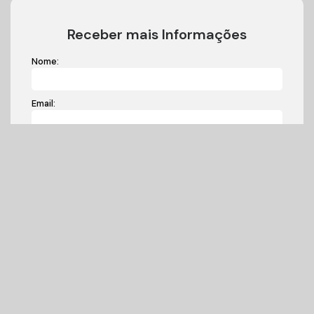
Receber mais Informações
Nome:
Email:
Telefone:
Mensagem: