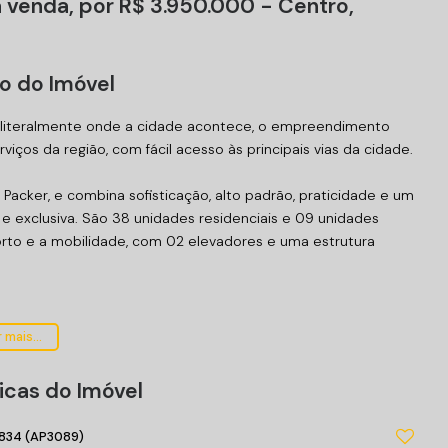
 venda, por R$ 3.950.000 - Centro,
o do Imóvel
, literalmente onde a cidade acontece, o empreendimento
viços da região, com fácil acesso às principais vias da cidade.
Packer, e combina sofisticação, alto padrão, praticidade e um
e exclusiva. São 38 unidades residenciais e 09 unidades
forto e a mobilidade, com 02 elevadores e uma estrutura
 mais...
icas do Imóvel
834
(AP3089)