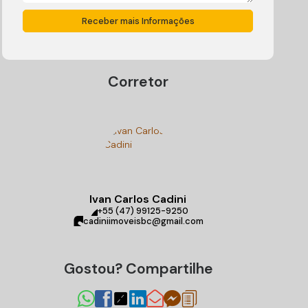
Corretor
Ivan Carlos Cadini
+55 (47) 99125-9250
cadiniimoveisbc@gmail.com
Gostou? Compartilhe