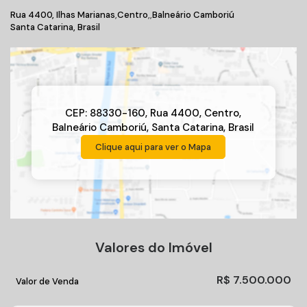
Rua 4400
,
Ilhas Marianas
Centro
Balneário Camboriú
Santa Catarina, Brasil
CEP: 88330-160
,
Rua 4400
,
Centro
,
Balneário Camboriú
,
Santa Catarina
,
Brasil
Clique aqui para ver o
Mapa
Valores do Imóvel
R$
7.500.000
Valor de Venda