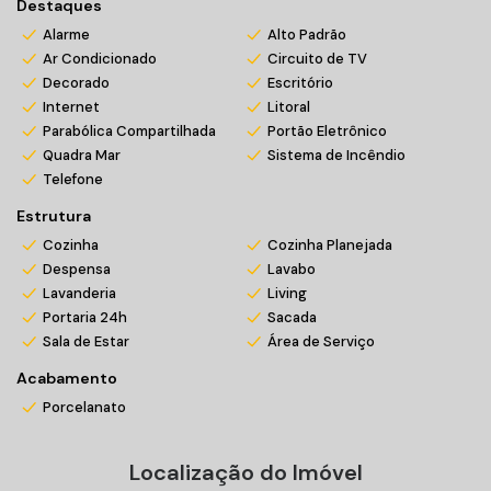
Destaques
Alarme
Alto Padrão
Ar Condicionado
Circuito de TV
Decorado
Escritório
Internet
Litoral
Parabólica Compartilhada
Portão Eletrônico
Quadra Mar
Sistema de Incêndio
Telefone
Estrutura
Cozinha
Cozinha Planejada
Despensa
Lavabo
Lavanderia
Living
Portaria 24h
Sacada
Sala de Estar
Área de Serviço
Acabamento
Porcelanato
Localização do Imóvel