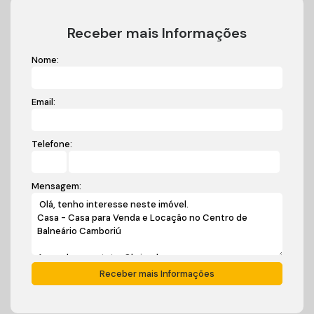
O Imovel não possui garagem, caracteristica que amplia
significativamente a area util interna e favorece projetos
Receber mais Informações
comerciais.
Nome:
Email:
Telefone:
Mensagem: