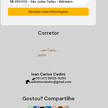
Corretor
Ivan Carlos Cadini
+55 (47) 99125-9250
cadiniimoveisbc@gmail.com
Gostou? Compartilhe