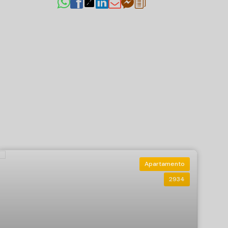
Apartamento
2934