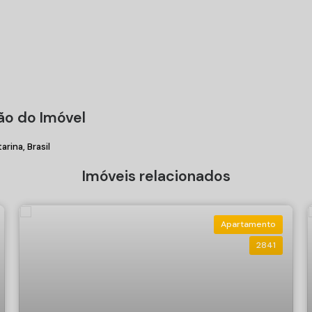
ão do Imóvel
arina, Brasil
Imóveis relacionados
Apartamento
2841