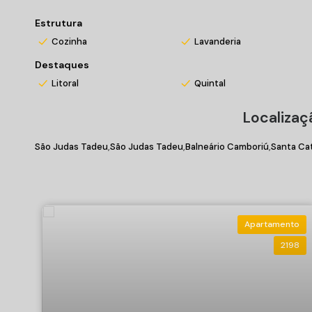
Estrutura
Cozinha
Lavanderia
Destaques
Litoral
Quintal
Localizaç
São Judas Tadeu
São Judas Tadeu
Balneário Camboriú
Santa Cat
Apartamento
2198