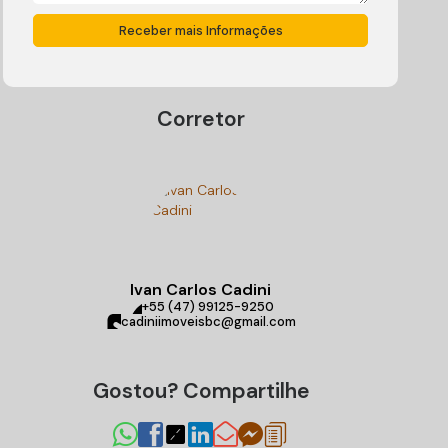
Corretor
Ivan Carlos Cadini
+55 (47) 99125-9250
cadiniimoveisbc@gmail.com
Gostou? Compartilhe