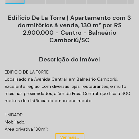
Edifício De La Torre | Apartamento com 3
dormitórios à venda, 130 m² por R$
2.900.000 - Centro - Balneário
Camboriú/SC
Descrição do Imóvel
EDIFÍCIO DE LA TORRE
Localizado na Avenida Central, em Balneário Camboriú.
Excelente região, com diversas lojas, restaurantes, e muito
mais nas proximidades, além da Praia Central, que fica a 300
metros de distância do empreendimento.
UNIDADE:
Mobiliado;
Área privativa 130m²;
03 suítes, 02 vagas de garagem;
Ver mais...