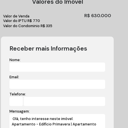
Valores do Imóvel
R$
630.000
Valor de Venda
Valor do IPTU
R$
770
Valor do Condominio
R$
335
Receber mais Informações
Nome:
Email:
Telefone:
Mensagem: