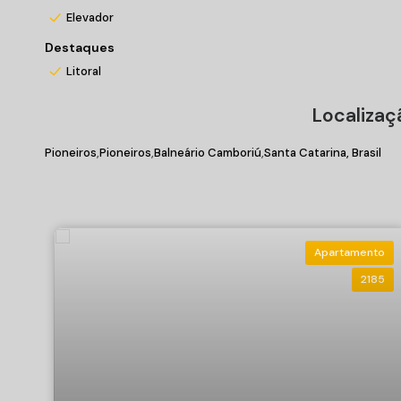
Elevador
Destaques
Litoral
Localizaç
Pioneiros
Pioneiros
Balneário Camboriú
Santa Catarina, Brasil
Apartamento
2185