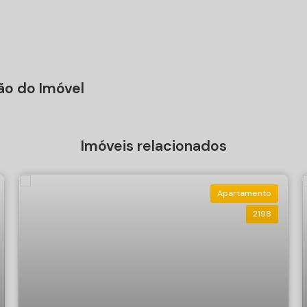
ão do Imóvel
Imóveis relacionados
Apartamento
2198