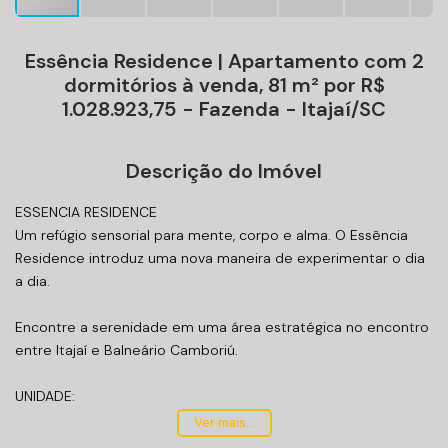
Essência Residence | Apartamento com 2
dormitórios à venda, 81 m² por R$
1.028.923,75 - Fazenda - Itajaí/SC
Descrição do Imóvel
ESSENCIA RESIDENCE
Um refúgio sensorial para mente, corpo e alma. O Essência
Residence introduz uma nova maneira de experimentar o dia
a dia.
Encontre a serenidade em uma área estratégica no encontro
entre Itajaí e Balneário Camboriú.
UNIDADE:
Área privativa 81m²;
Ver mais...
02 suítes, 01 vaga de garagem;