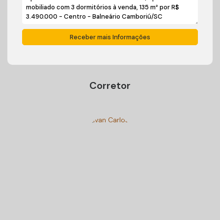
Corretor
Ivan Carlos Cadini
+55 (47) 99125-9250
cadiniimoveisbc@gmail.com