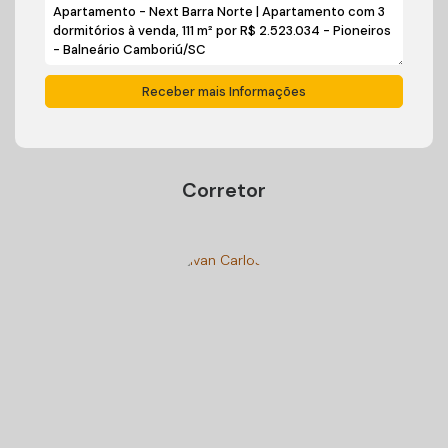
Corretor
Ivan Carlos Cadini
+55 (47) 99125-9250
cadiniimoveisbc@gmail.com