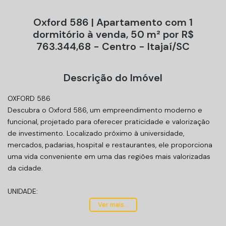
Oxford 586 | Apartamento com 1
dormitório à venda, 50 m² por R$
763.344,68 - Centro - Itajaí/SC
Descrição do Imóvel
OXFORD 586
Descubra o Oxford 586, um empreendimento moderno e
funcional, projetado para oferecer praticidade e valorização
de investimento. Localizado próximo à universidade,
mercados, padarias, hospital e restaurantes, ele proporciona
uma vida conveniente em uma das regiões mais valorizadas
da cidade.
UNIDADE:
Área privativa 50m²;
Ver mais...
01 suíte, 01 vaga de garagem;