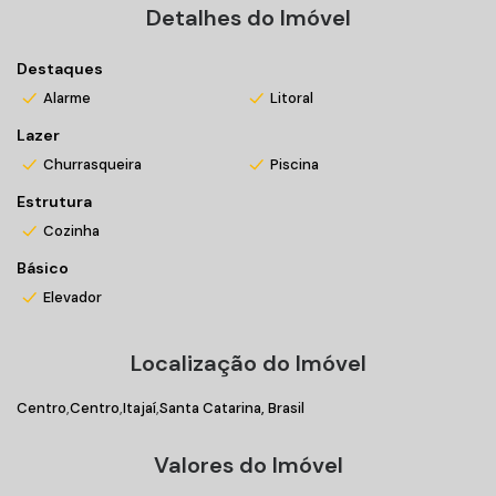
Detalhes do Imóvel
Matrícula n°72928
Destaques
Alarme
Litoral
Lazer
Churrasqueira
Piscina
Estrutura
Cozinha
Básico
Elevador
Localização do Imóvel
Centro
Centro
Itajaí
Santa Catarina, Brasil
Valores do Imóvel