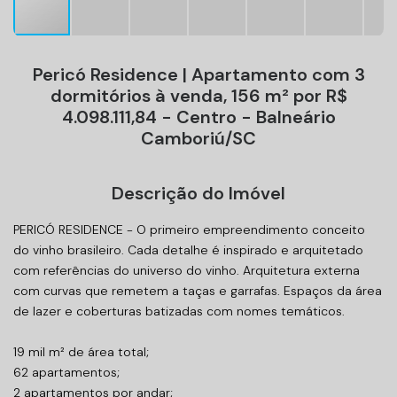
Pericó Residence | Apartamento com 3
dormitórios à venda, 156 m² por R$
4.098.111,84 - Centro - Balneário
Camboriú/SC
Descrição do Imóvel
PERICÓ RESIDENCE - O primeiro empreendimento conceito
do vinho brasileiro. Cada detalhe é inspirado e arquitetado
com referências do universo do vinho. Arquitetura externa
com curvas que remetem a taças e garrafas. Espaços da área
de lazer e coberturas batizadas com nomes temáticos.
19 mil m² de área total;
62 apartamentos;
2 apartamentos por andar;