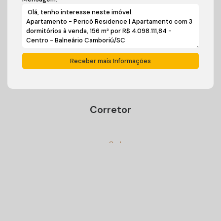
Corretor
Ivan Carlos Cadini
+55 (47) 99125-9250
cadiniimoveisbc@gmail.com