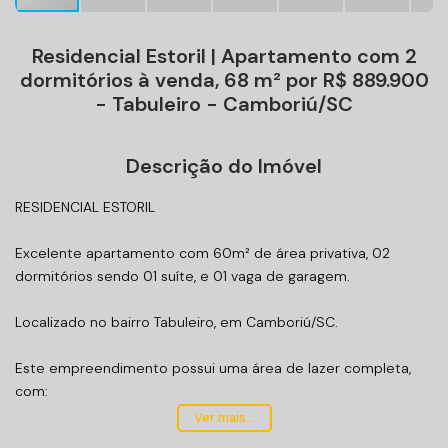
Residencial Estoril | Apartamento com 2
dormitórios à venda, 68 m² por R$ 889.900
- Tabuleiro - Camboriú/SC
Descrição do Imóvel
RESIDENCIAL ESTORIL
Excelente apartamento com 60m² de área privativa, 02
dormitórios sendo 01 suíte, e 01 vaga de garagem.
Localizado no bairro Tabuleiro, em Camboriú/SC.
Este empreendimento possui uma área de lazer completa,
com:
Piscina;
Ver mais...
Sauna;