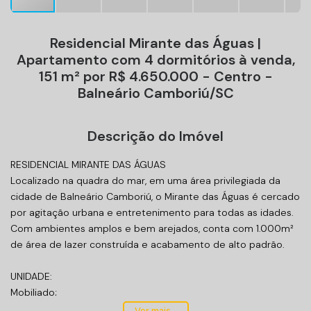
Residencial Mirante das Águas |
Apartamento com 4 dormitórios à venda,
151 m² por R$ 4.650.000 - Centro -
Balneário Camboriú/SC
Descrição do Imóvel
RESIDENCIAL MIRANTE DAS ÁGUAS
Localizado na quadra do mar, em uma área privilegiada da
cidade de Balneário Camboriú, o Mirante das Águas é cercado
por agitação urbana e entretenimento para todas as idades.
Com ambientes amplos e bem arejados, conta com 1.000m²
de área de lazer construída e acabamento de alto padrão.
UNIDADE:
Mobiliado;
Área privativa 151m²;
Ver mais...