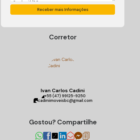
Corretor
Ivan Carlos Cadini
+55 (47) 99125-9250
cadiniimoveisbc@gmail.com
Gostou? Compartilhe