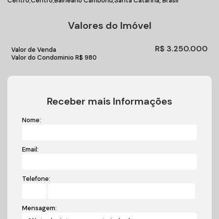
Centro
Centro
Balneário Camboriú
Santa Catarina, Brasil
Valores do Imóvel
R$
3.250.000
Valor de Venda
Valor do Condominio
R$
980
Receber mais Informações
Nome:
Email:
Telefone:
Mensagem: