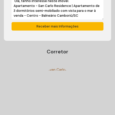
Corretor
Ivan Carlos Cadini
+55 (47) 99125-9250
cadiniimoveisbc@gmail.com