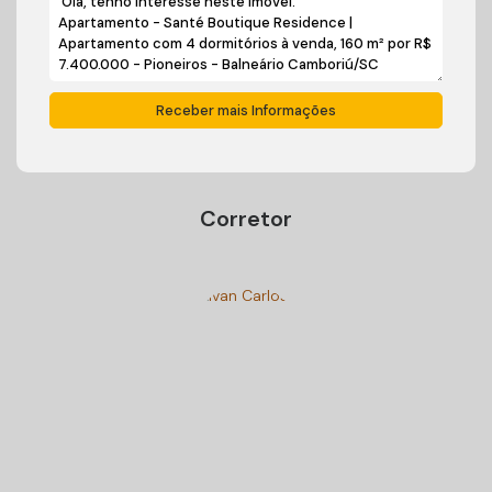
Corretor
Ivan Carlos Cadini
+55 (47) 99125-9250
cadiniimoveisbc@gmail.com