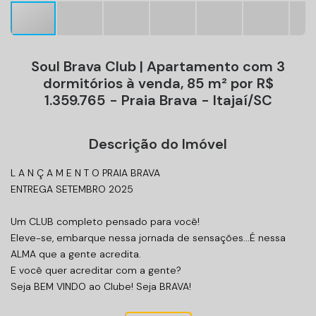
Soul Brava Club | Apartamento com 3
dormitórios à venda, 85 m² por R$
1.359.765 - Praia Brava - Itajaí/SC
Descrição do Imóvel
L A N Ç A M E N T O PRAIA BRAVA
ENTREGA SETEMBRO 2025
Um CLUB completo pensado para você!
Eleve-se, embarque nessa jornada de sensações...É nessa
ALMA que a gente acredita.
E você quer acreditar com a gente?
Seja BEM VINDO ao Clube! Seja BRAVA!