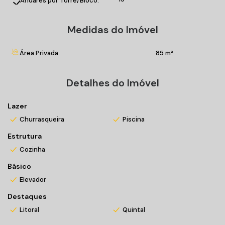
Andares por Torre/Bloco:
Medidas do Imóvel
Área Privada:
85 m²
Detalhes do Imóvel
Lazer
Churrasqueira
Piscina
Estrutura
Cozinha
Básico
Elevador
Destaques
Litoral
Quintal