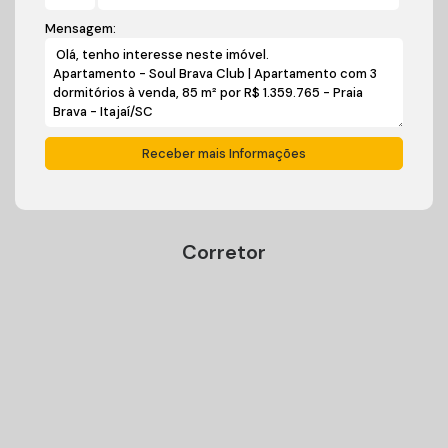
Mensagem:
Corretor
Ivan Carlos Cadini
+55 (47) 99125-9250