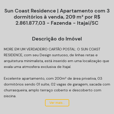
Sun Coast Residence | Apartamento com 3
dormitórios à venda, 209 m² por R$
2.861.877,03 - Fazenda - Itajaí/SC
Descrição do Imóvel
MORE EM UM VERDADEIRO CARTÃO POSTAL: O SUN COAST
RESIDENCE, com seu Design suntuoso, de linhas retas e
arquitetura minimalista, está inserido em uma localização que
exala uma atmosfera exclusiva de Itajaí.
Excelente apartamento, com 200m² de área privativa, 03
dormitórios sendo 01 suíte, 02 vagas de garagem, sacada com
churrasqueira, amplo terraço coberto e descoberto com
piscina.
Ver mais...
O Empreendimento:
Vista para o mar;