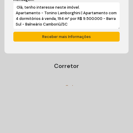
Corretor
Ivan Carlos Cadini
+55 (47) 99125-9250
cadiniimoveisbc@gmail.com