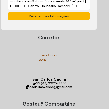
Corretor
Ivan Carlos Cadini
+55 (47) 99125-9250
cadiniimoveisbc@gmail.com
Gostou? Compartilhe