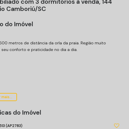
iliado com 3 dormitórios à venda, 144
rio Camboriú/SC
o do Imóvel
600 metros de distância da orla da praia. Região muito
 seu conforto e praticidade no dia a dia.
 mais...
icas do Imóvel
513
(AP2783)