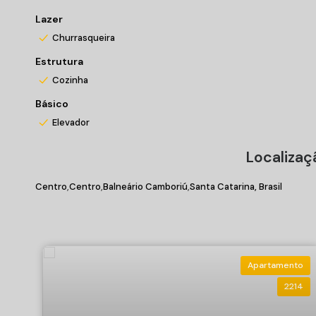
Lazer
Churrasqueira
Estrutura
Cozinha
Básico
Elevador
Localizaç
Centro
Centro
Balneário Camboriú
Santa Catarina, Brasil
Apartamento
2214