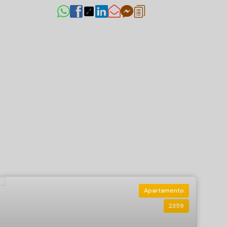
Apartamento
2359