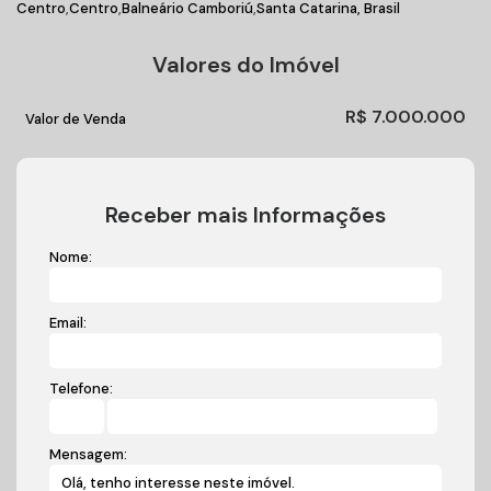
Centro
Centro
Balneário Camboriú
Santa Catarina, Brasil
Valores do Imóvel
R$
7.000.000
Valor de Venda
Receber mais Informações
Nome:
Email:
Telefone:
Mensagem: