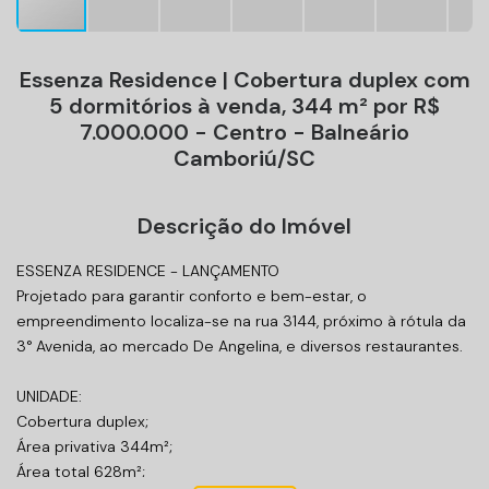
Essenza Residence | Cobertura duplex com
5 dormitórios à venda, 344 m² por R$
7.000.000 - Centro - Balneário
Camboriú/SC
Descrição do Imóvel
ESSENZA RESIDENCE - LANÇAMENTO
Projetado para garantir conforto e bem-estar, o
empreendimento localiza-se na rua 3144, próximo à rótula da
3° Avenida, ao mercado De Angelina, e diversos restaurantes.
UNIDADE:
Cobertura duplex;
Área privativa 344m²;
Área total 628m²;