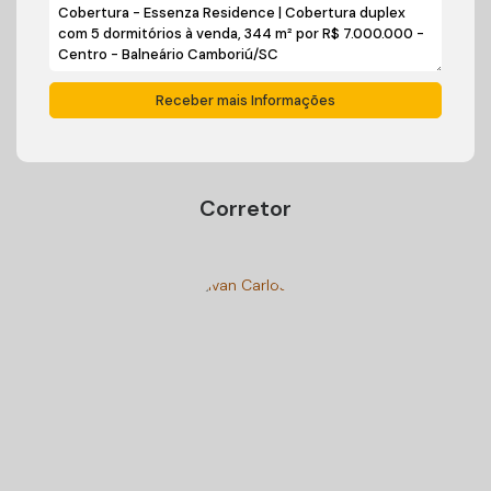
Corretor
Ivan Carlos Cadini
+55 (47) 99125-9250
cadiniimoveisbc@gmail.com