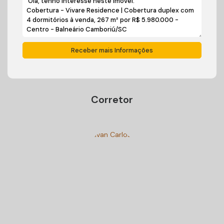
Corretor
Ivan Carlos Cadini
+55 (47) 99125-9250
cadiniimoveisbc@gmail.com