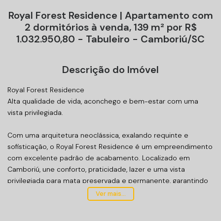
Royal Forest Residence | Apartamento com
2 dormitórios à venda, 139 m² por R$
1.032.950,80 - Tabuleiro - Camboriú/SC
Descrição do Imóvel
Royal Forest Residence
Alta qualidade de vida, aconchego e bem-estar com uma
vista privilegiada.
Com uma arquitetura neoclássica, exalando requinte e
sofisticação, o Royal Forest Residence é um empreendimento
com excelente padrão de acabamento. Localizado em
Camboriú, une conforto, praticidade, lazer e uma vista
privilegiada para mata preservada e permanente, garantindo
ar puro, alta qualidade de vida e bem-estar.
Ver mais...
Unidade: