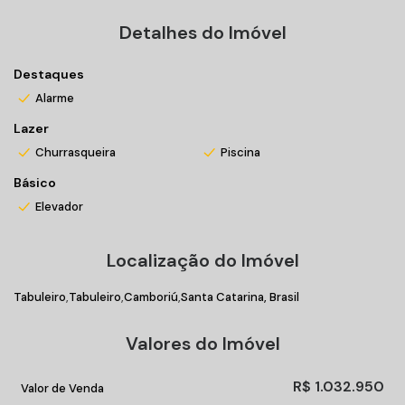
*Valores sujeitos a alteração sem prévio aviso.
Detalhes do Imóvel
Incorporação n° 32491
Destaques
Alarme
Lazer
Churrasqueira
Piscina
Básico
Elevador
Localização do Imóvel
Tabuleiro
Tabuleiro
Camboriú
Santa Catarina, Brasil
Valores do Imóvel
R$
1.032.950
Valor de Venda