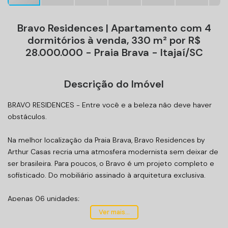
Bravo Residences | Apartamento com 4
dormitórios à venda, 330 m² por R$
28.000.000 - Praia Brava - Itajaí/SC
Descrição do Imóvel
BRAVO RESIDENCES - Entre você e a beleza não deve haver
obstáculos.
Na melhor localização da Praia Brava, Bravo Residences by
Arthur Casas recria uma atmosfera modernista sem deixar de
ser brasileira. Para poucos, o Bravo é um projeto completo e
sofisticado. Do mobiliário assinado à arquitetura exclusiva.
Apenas 06 unidades;
04 suítes vista mar;
Ver mais...
Um SPA aquecido por unidade;