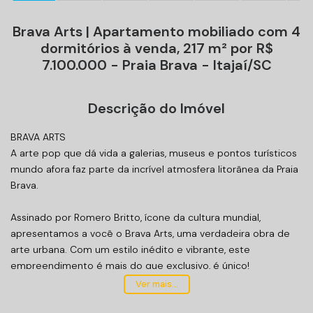
Brava Arts | Apartamento mobiliado com 4
dormitórios à venda, 217 m² por R$
7.100.000 - Praia Brava - Itajaí/SC
Descrição do Imóvel
BRAVA ARTS
A arte pop que dá vida a galerias, museus e pontos turísticos
mundo afora faz parte da incrível atmosfera litorânea da Praia
Brava.
Assinado por Romero Britto, ícone da cultura mundial,
apresentamos a você o Brava Arts, uma verdadeira obra de
arte urbana. Com um estilo inédito e vibrante, este
empreendimento é mais do que exclusivo, é único!
Ver mais...
UNIDADE: