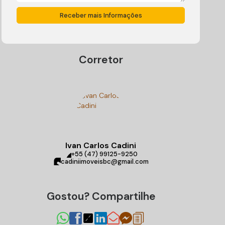
Corretor
Ivan Carlos Cadini
+55 (47) 99125-9250
cadiniimoveisbc@gmail.com
Gostou? Compartilhe