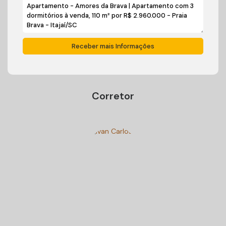
Corretor
Ivan Carlos Cadini
+55 (47) 99125-9250
cadiniimoveisbc@gmail.com