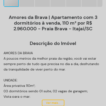
Amores da Brava | Apartamento com 3
dormitórios à venda, 110 m² por R$
2.960.000 - Praia Brava - Itajaí/SC
Descrição do Imóvel
AMORES DA BRAVA
A poucos metros da melhor praia da região, você vai estar
sempre perto de tudo que precisa no dia a dia, desfrutando
da tranquilidade de viver perto do mar.
UNIDADE:
Área privativa 110m²;
03 dormitórios sendo 01 suíte, 02 vagas de garagem;
Vista para o mar;
Mobiliado e decorado;
Ver mais...